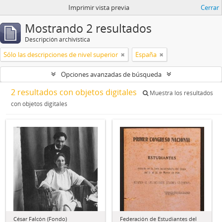
Imprimir vista previa
Cerrar
Mostrando 2 resultados
Descripción archivística
Sólo las descripciones de nivel superior
España
Opciones avanzadas de búsqueda
2 resultados con objetos digitales
Muestra los resultados
con objetos digitales
César Falcón (Fondo)
Federación de Estudiantes del