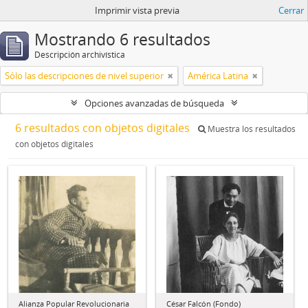
Imprimir vista previa
Cerrar
Mostrando 6 resultados
Descripción archivística
Sólo las descripciones de nivel superior
América Latina
Opciones avanzadas de búsqueda
6 resultados con objetos digitales
Muestra los resultados
con objetos digitales
Alianza Popular Revolucionaria
César Falcón (Fondo)