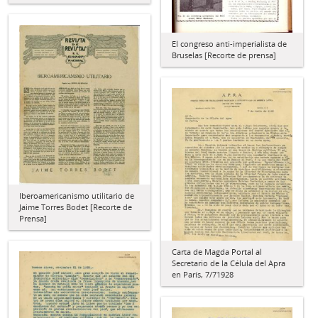
El congreso anti-imperialista de
Bruselas [Recorte de prensa]
Iberoamericanismo utilitario de
Jaime Torres Bodet [Recorte de
Prensa]
Carta de Magda Portal al
Secretario de la Célula del Apra
en París, 7/71928