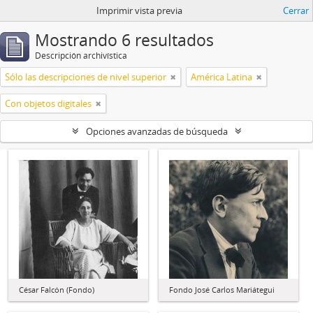
Imprimir vista previa
Cerrar
Mostrando 6 resultados
Descripción archivística
Sólo las descripciones de nivel superior
América Latina
Con objetos digitales
Opciones avanzadas de búsqueda
César Falcón (Fondo)
Fondo José Carlos Mariátegui