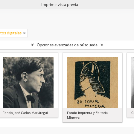
Imprimir vista previa
tos digitales
Opciones avanzadas de búsqueda
Fondo José Carlos Mariátegui
Fondo Imprenta y Editorial
C
Minerva