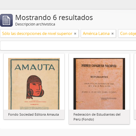
Mostrando 6 resultados
Descripción archivística
Sólo las descripciones de nivel superior
América Latina
Con obje
Fondo Sociedad Editora Amauta
Federación de Estudiantes del
Perú (Fondo)