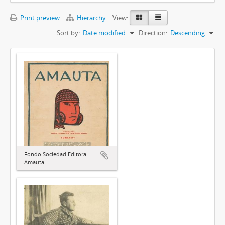
Print preview
Hierarchy
View:
Sort by:
Date modified
Direction:
Descending
Fondo Sociedad Editora
Amauta