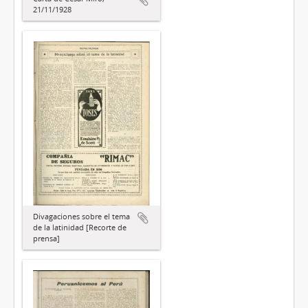
21/11/1928
Divagaciones sobre el tema
de la latinidad [Recorte de
prensa]