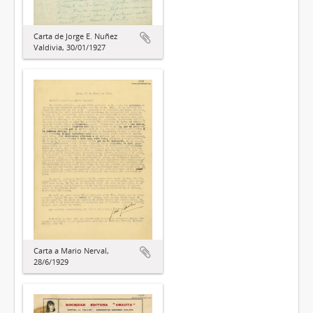
Carta de Jorge E. Nuñez
Valdivia, 30/01/1927
Carta a Mario Nerval,
28/6/1929