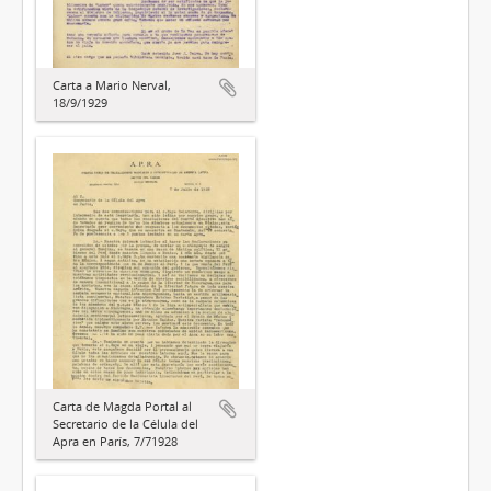
Carta a Mario Nerval,
18/9/1929
Carta de Magda Portal al
Secretario de la Célula del
Apra en París, 7/71928