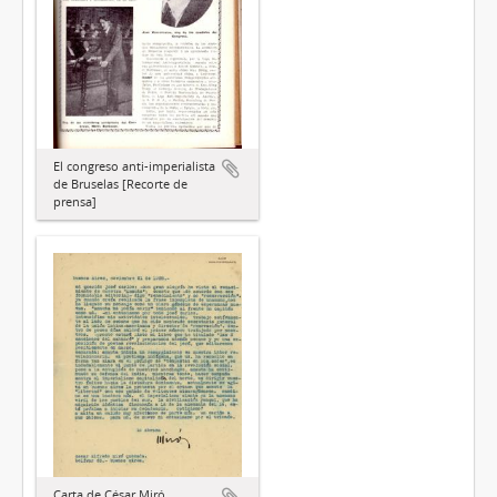
El congreso anti-imperialista
de Bruselas [Recorte de
prensa]
Carta de César Miró,