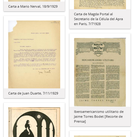
Carta a Mario Nerval, 18/9/1929
Carta de Magda Portal al
Secretario de la Célula del Apra
en París, 7/71928
Carta de Juan Duarte, 7/11/1929
Iberoamericanismo utilitario de
Jaime Torres Bodet [Recorte de
Prensa]