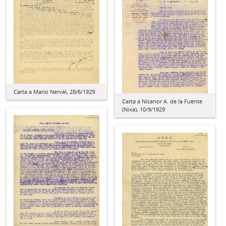
Carta a Mario Nerval, 28/6/1929
Carta a Nicanor A. de la Fuente
(Nixa), 10/9/1929