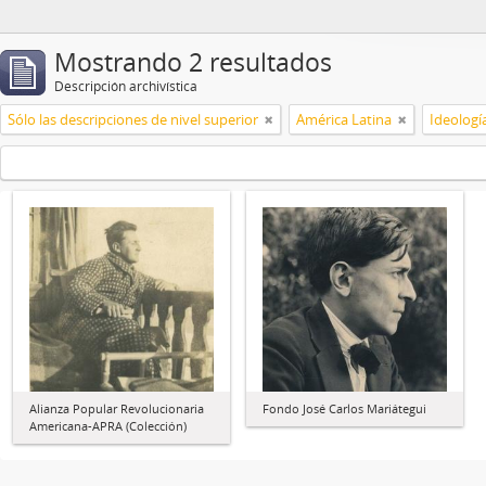
Mostrando 2 resultados
Descripción archivística
Sólo las descripciones de nivel superior
América Latina
Ideología
Alianza Popular Revolucionaria
Fondo José Carlos Mariátegui
Americana-APRA (Colección)