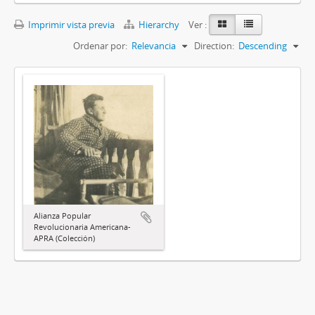
Imprimir vista previa
Hierarchy
Ver :
Ordenar por:
Relevancia
Direction:
Descending
Alianza Popular
Revolucionaria Americana-
APRA (Colección)