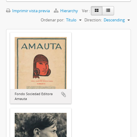
Imprimir vista previa
Hierarchy
Ver :
Ordenar por:
Título
Direction:
Descending
Fondo Sociedad Editora
Amauta