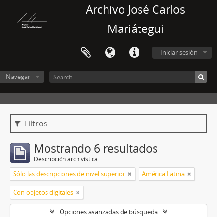
Archivo José Carlos
Mariátegui
Iniciar sesión
Navegar
Filtros
Mostrando 6 resultados
Descripción archivística
Sólo las descripciones de nivel superior
América Latina
Con objetos digitales
Opciones avanzadas de búsqueda