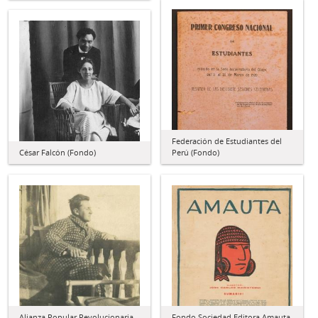
Federación de Estudiantes del
César Falcón (Fondo)
Perú (Fondo)
Alianza Popular Revolucionaria
Fondo Sociedad Editora Amauta