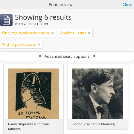
Print preview
Close
Showing 6 results
Archival description
Only top-level descriptions
América Latina
With digital objects
Advanced search options
Fondo Imprenta y Editorial
Fondo José Carlos Mariátegui
Minerva