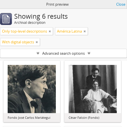
Print preview
Close
Showing 6 results
Archival description
Only top-level descriptions
América Latina
With digital objects
Advanced search options
Fondo José Carlos Mariátegui
César Falcón (Fondo)