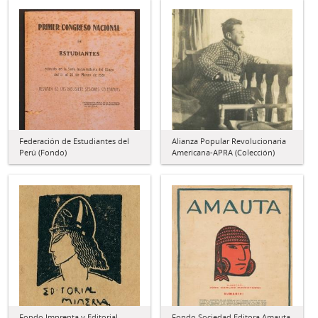
Federación de Estudiantes del
Alianza Popular Revolucionaria
Perú (Fondo)
Americana-APRA (Colección)
Fondo Imprenta y Editorial
Fondo Sociedad Editora Amauta