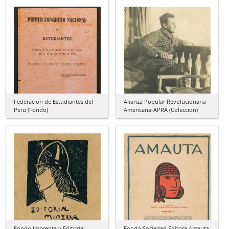
Federación de Estudiantes del
Alianza Popular Revolucionaria
Perú (Fondo)
Americana-APRA (Colección)
Fondo Imprenta y Editorial
Fondo Sociedad Editora Amauta