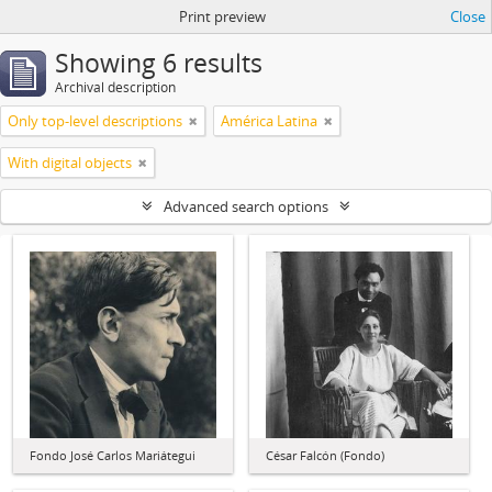
Print preview
Close
Showing 6 results
Archival description
Only top-level descriptions
América Latina
With digital objects
Advanced search options
Fondo José Carlos Mariátegui
César Falcón (Fondo)