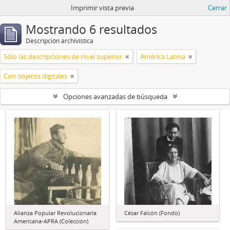
Imprimir vista previa
Cerrar
Mostrando 6 resultados
Descripción archivística
Sólo las descripciones de nivel superior
América Latina
Con objetos digitales
Opciones avanzadas de búsqueda
Alianza Popular Revolucionaria
César Falcón (Fondo)
Americana-APRA (Colección)