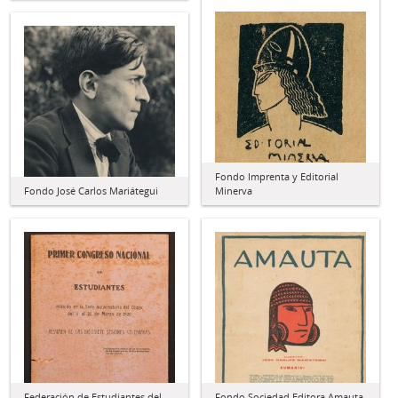
Fondo Imprenta y Editorial
Fondo José Carlos Mariátegui
Minerva
Federación de Estudiantes del
Fondo Sociedad Editora Amauta