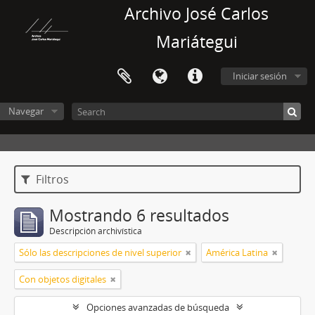
Archivo José Carlos
Mariátegui
Iniciar sesión
Navegar
Filtros
Mostrando 6 resultados
Descripción archivística
Sólo las descripciones de nivel superior
América Latina
Con objetos digitales
Opciones avanzadas de búsqueda