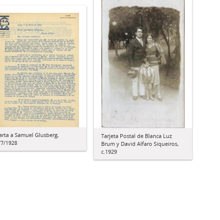
arta a Samuel Glusberg,
Tarjeta Postal de Blanca Luz
/7/1928
Brum y David Alfaro Siqueiros,
c.1929