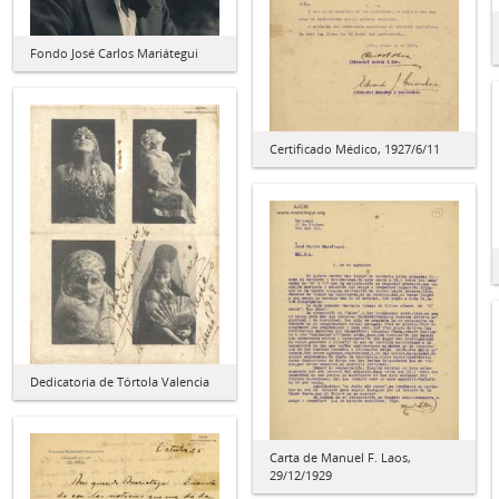
Fondo José Carlos Mariátegui
Certificado Médico, 1927/6/11
Dedicatoria de Tórtola Valencia
Carta de Manuel F. Laos,
29/12/1929