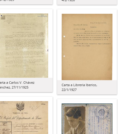
arta a Carlos V. Chávez
Carta a Librería Iberico,
ánchez, 27/11/1925
22/1/1927