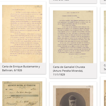
C
Carta de Enrique Bustamante y
Carta de Gamaliel Churata
S
Ballivian, 6/1926
(Arturo Peralta Miranda),
11/1/1929