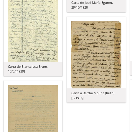
Carta de José María Eguren,
29/10/1928
Carta de Blanca Luz Brum,
13/5/[1929]
Carta a Bertha Molina (Ruth)
[2/1916]