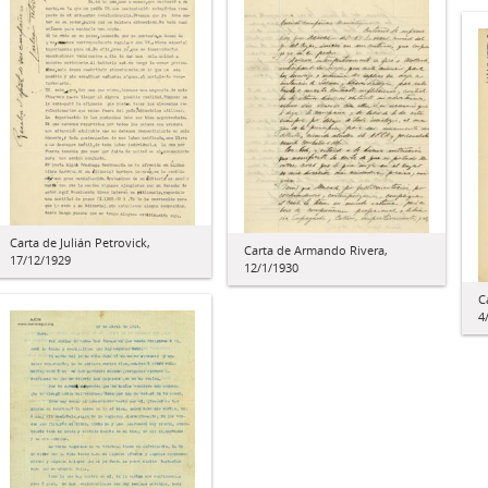
Carta de Julián Petrovick,
Carta de Armando Rivera,
17/12/1929
12/1/1930
C
4