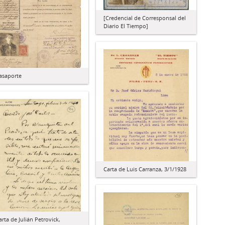
[Credencial de Corresponsal del
Diario El Tiempo]
asaporte
Carta de Luis Carranza, 3/1/1928
arta de Julián Petrovick,