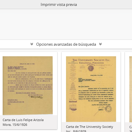
Imprimir vista previa
Opciones avanzadas de búsqueda
Carta de Luis Felipe Arizola
Mora, 15/6/1926
Carta de The University Society
C
Inc., 8/6/1929
2