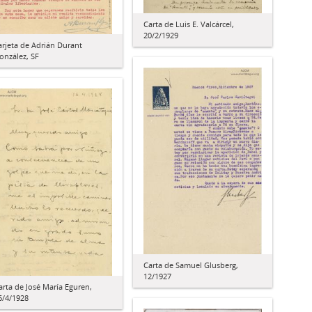
Carta de Luis E. Valcárcel,
20/2/1929
arjeta de Adrián Durant
onzález, SF
Carta de Samuel Glusberg,
12/1927
arta de José María Eguren,
6/4/1928