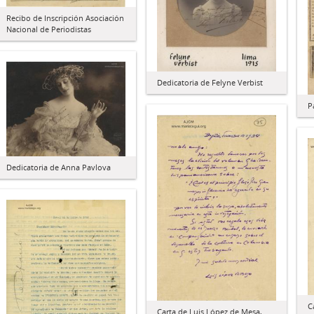
Recibo de Inscripción Asociación
Nacional de Periodistas
Dedicatoria de Felyne Verbist
P
Dedicatoria de Anna Pavlova
C
Carta de Luis López de Mesa,