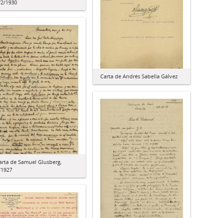
/2/1930
Carta de Andrés Sabella Gálvez
arta de Samuel Glusberg,
/1927