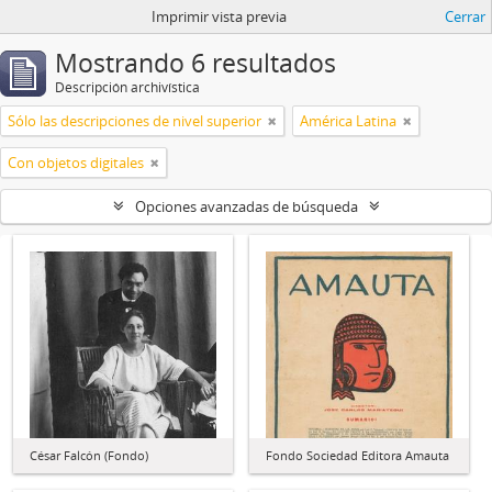
Imprimir vista previa
Cerrar
Mostrando 6 resultados
Descripción archivística
Sólo las descripciones de nivel superior
América Latina
Con objetos digitales
Opciones avanzadas de búsqueda
César Falcón (Fondo)
Fondo Sociedad Editora Amauta