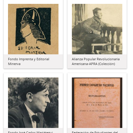
Fondo Imprenta y Editorial
Alianza Popular Revolucionaria
Minerva
Americana-APRA (Colección)
Fondo José Carlos Mariátegui
Federación de Estudiantes del