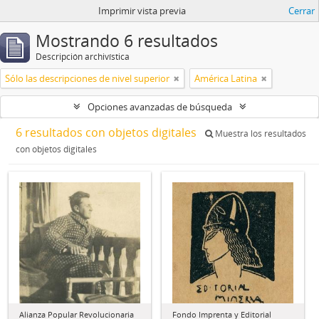
Imprimir vista previa
Cerrar
Mostrando 6 resultados
Descripción archivística
Sólo las descripciones de nivel superior
América Latina
Opciones avanzadas de búsqueda
6 resultados con objetos digitales
Muestra los resultados
con objetos digitales
Alianza Popular Revolucionaria
Fondo Imprenta y Editorial