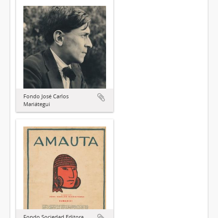
Fondo José Carlos
Mariátegui
Fondo Sociedad Editora