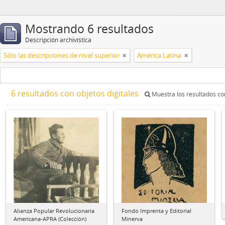
Mostrando 6 resultados
Descripción archivística
Sólo las descripciones de nivel superior
América Latina
6 resultados con objetos digitales
Muestra los resultados con
Alianza Popular Revolucionaria
Fondo Imprenta y Editorial
Americana-APRA (Colección)
Minerva