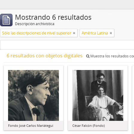
Mostrando 6 resultados
Descripción archivística
Sólo las descripciones de nivel superior
América Latina
6 resultados con objetos digitales
Muestra los resultados con
Fondo José Carlos Mariátegui
César Falcón (Fondo)