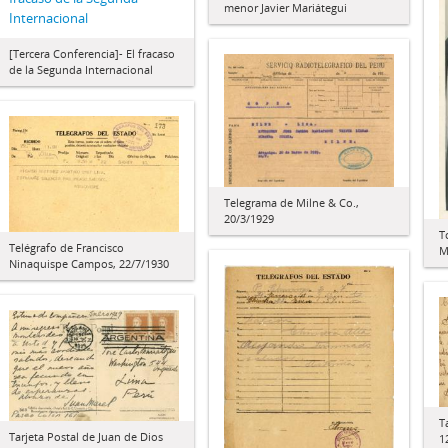
menor Javier Mariátegui
Internacional
[Tercera Conferencia]- El fracaso
de la Segunda Internacional
Telegrama de Milne & Co.,
20/3/1929
T
Telégrafo de Francisco
M
Ninaquispe Campos, 22/7/1930
T
Tarjeta Postal de Juan de Dios
1