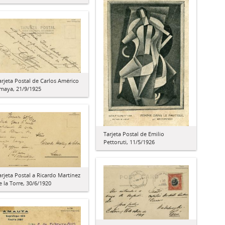
arjeta Postal de Carlos Américo
maya, 21/9/1925
Tarjeta Postal de Emilio
Pettoruti, 11/5/1926
arjeta Postal a Ricardo Martínez
e la Torre, 30/6/1920