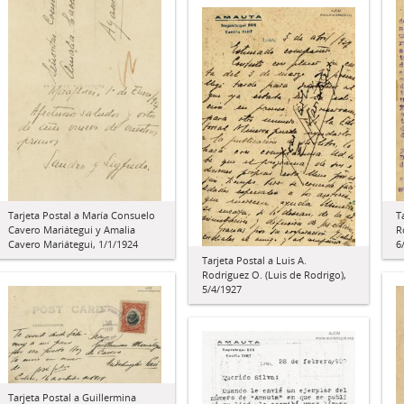
Tarjeta Postal a María Consuelo
T
Cavero Mariátegui y Amalia
R
Cavero Mariátegui, 1/1/1924
6
Tarjeta Postal a Luis A.
Rodríguez O. (Luis de Rodrigo),
5/4/1927
Tarjeta Postal a Guillermina