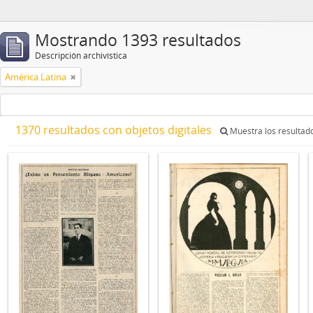
Mostrando 1393 resultados
Descripción archivística
América Latina
1370 resultados con objetos digitales
Muestra los resultado