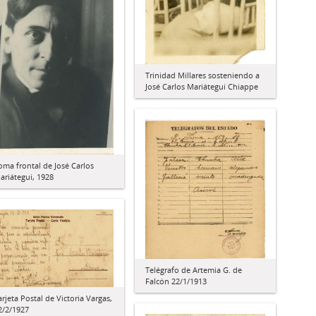
Trinidad Millares sosteniendo a
José Carlos Mariátegui Chiappe
oma frontal de José Carlos
ariátegui, 1928
Telégrafo de Artemia G. de
Falcón 22/1/1913
arjeta Postal de Victoria Vargas,
2/2/1927