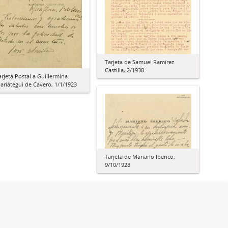
Tarjeta de Samuel Ramírez
Castilla, 2/1930
arjeta Postal a Guillermina
ariátegui de Cavero, 1/1/1923
Tarjeta de Mariano Iberico,
9/10/1928