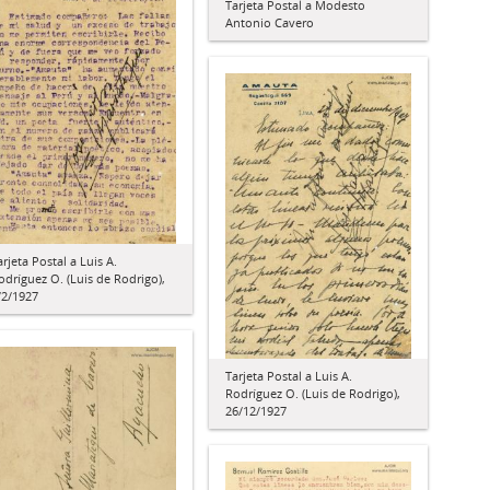
Tarjeta Postal a Modesto
Antonio Cavero
arjeta Postal a Luis A.
odríguez O. (Luis de Rodrigo),
/2/1927
Tarjeta Postal a Luis A.
Rodríguez O. (Luis de Rodrigo),
26/12/1927