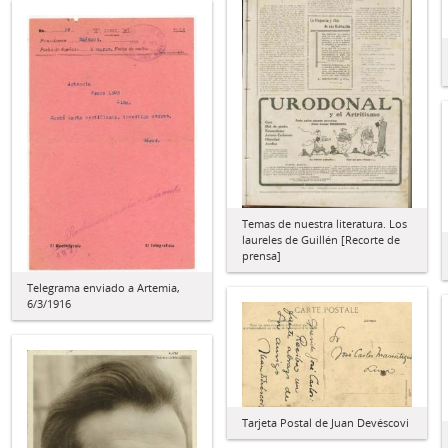
Temas de nuestra literatura. Los
laureles de Guillén [Recorte de
prensa]
Telegrama enviado a Artemia,
6/3/1916
Tarjeta Postal de Juan Devéscovi