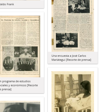
aldo Frank
Una encuesta a José Carlos
Mariátegui [Recorte de prensa]
n programa de estudios
ociales y económicos [Recorte
e prensa]