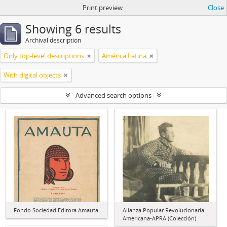
Print preview
Close
Showing 6 results
Archival description
Only top-level descriptions
América Latina
With digital objects
Advanced search options
Fondo Sociedad Editora Amauta
Alianza Popular Revolucionaria
Americana-APRA (Colección)