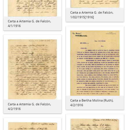
Carta a Artemia G. de Falcón,
1/02/1915[1916]
Carta a Artemia G. de Falcón,
4/1/1916
Carta a Bertha Molina (Ruth),
Carta a Artemia G. de Falcón,
4/2/1916
4/2/1916