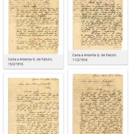
Carta a Artemia G. de Falcón,
Carta a Artemia G. de Falcón,
11/2/1916
15/2/1916