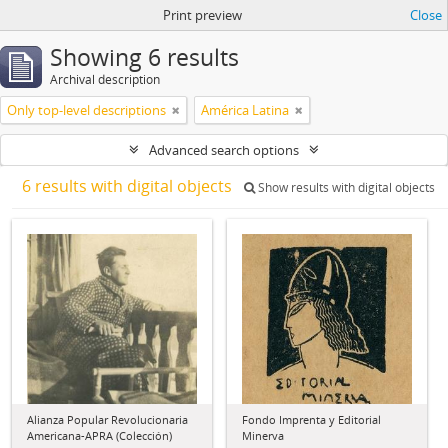
Print preview
Close
Showing 6 results
Archival description
Only top-level descriptions
América Latina
Advanced search options
6 results with digital objects
Show results with digital objects
Alianza Popular Revolucionaria
Fondo Imprenta y Editorial
Americana-APRA (Colección)
Minerva