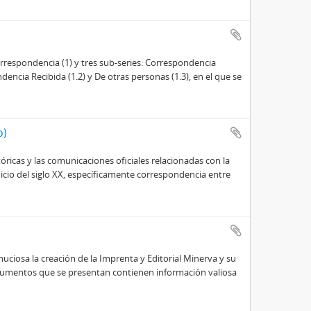
rrespondencia (1) y tres sub-series: Correspondencia
encia Recibida (1.2) y De otras personas (1.3), en el que se
o)
tóricas y las comunicaciones oficiales relacionadas con la
nicio del siglo XX, específicamente correspondencia entre
ciosa la creación de la Imprenta y Editorial Minerva y su
cumentos que se presentan contienen información valiosa