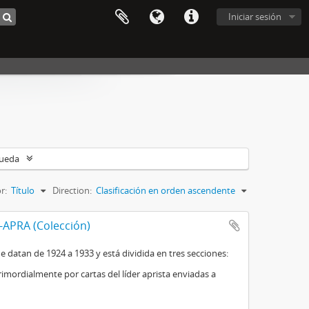
Iniciar sesión
queda
r:
Título
Direction:
Clasificación en orden ascendente
-APRA (Colección)
datan de 1924 a 1933 y está dividida en tres secciones:
imordialmente por cartas del líder aprista enviadas a