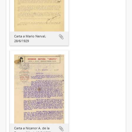
Carta a Mario Nerval,
28/6/1929
Carta a Nicanor A. de la