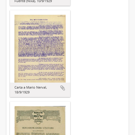
Fuente (Nixa), 10/9/1929
Carta a Mario Nerval,
18/9/1929