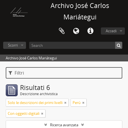
Archivo José Carlos
Mariátegui
Accedi
Scorri
Archivo José Carlos Mariátegui
Filtri
Risultati 6
Descrizione archivistica
Solo le descrizioni dei primi livelli
Perú
Con oggetti digitali
Ricerca avanzata