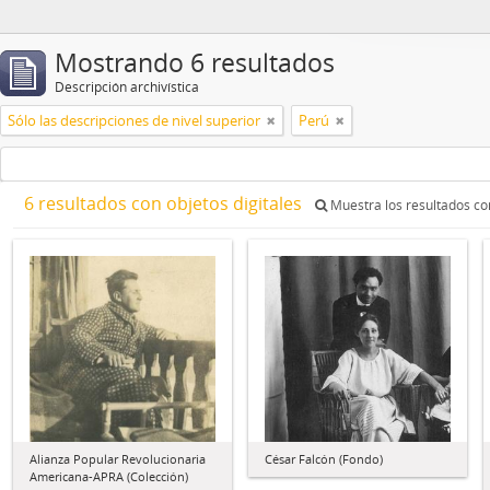
Mostrando 6 resultados
Descripción archivística
Sólo las descripciones de nivel superior
Perú
6 resultados con objetos digitales
Muestra los resultados con
Alianza Popular Revolucionaria
César Falcón (Fondo)
Americana-APRA (Colección)