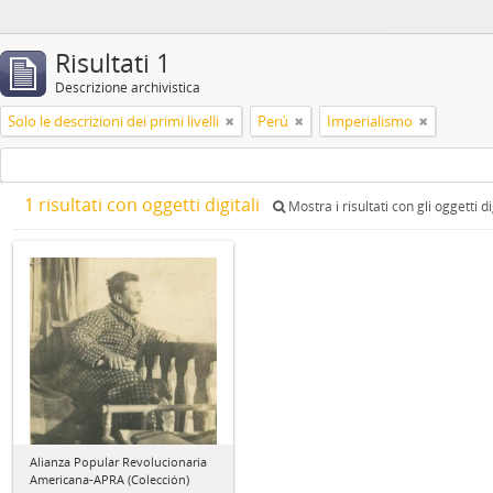
Risultati 1
Descrizione archivistica
Solo le descrizioni dei primi livelli
Perú
Imperialismo
1 risultati con oggetti digitali
Mostra i risultati con gli oggetti di
Alianza Popular Revolucionaria
Americana-APRA (Colección)