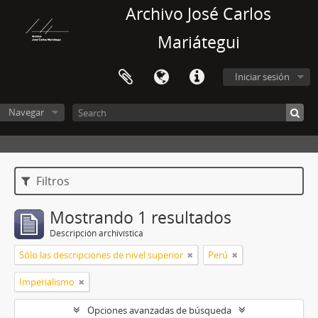
Archivo José Carlos
Mariátegui
Iniciar sesión
Navegar
Filtros
Mostrando 1 resultados
Descripción archivística
Sólo las descripciones de nivel superior
Perú
Imperialismo
Opciones avanzadas de búsqueda