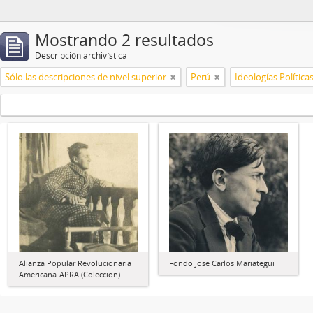
Mostrando 2 resultados
Descripción archivística
Sólo las descripciones de nivel superior
Perú
Ideologías Política
Alianza Popular Revolucionaria
Fondo José Carlos Mariátegui
Americana-APRA (Colección)