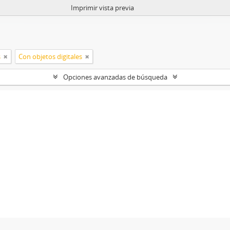
Imprimir vista previa
s
Con objetos digitales
Opciones avanzadas de búsqueda