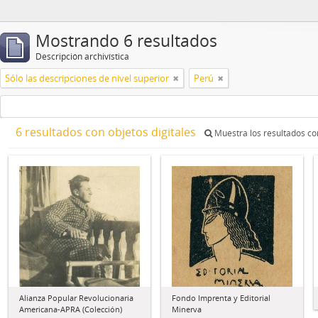
Mostrando 6 resultados
Descripción archivística
Sólo las descripciones de nivel superior
Perú
6 resultados con objetos digitales
Muestra los resultados con
Alianza Popular Revolucionaria
Fondo Imprenta y Editorial
Americana-APRA (Colección)
Minerva