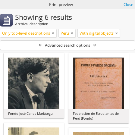
Print preview
Close
Showing 6 results
Archival description
Only top-level descriptions
Perú
With digital objects
Advanced search options
Fondo José Carlos Mariátegui
Federación de Estudiantes del
Perú (Fondo)