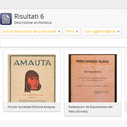
Risultati 6
Descrizione archivistica
Solo le descrizioni dei primi livelli
Perú
Con oggetti digitali
Fondo Sociedad Editora Amauta
Federación de Estudiantes del
Perú (Fondo)