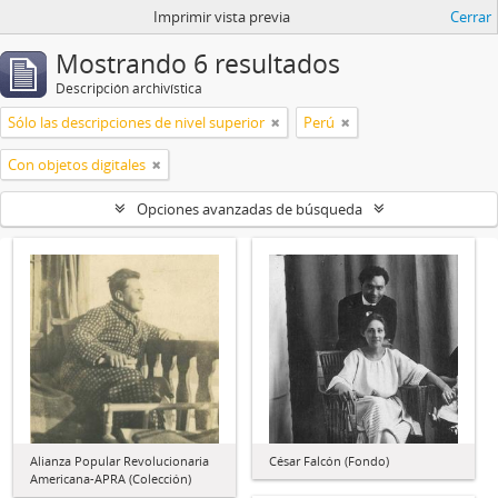
Imprimir vista previa
Cerrar
Mostrando 6 resultados
Descripción archivística
Sólo las descripciones de nivel superior
Perú
Con objetos digitales
Opciones avanzadas de búsqueda
Alianza Popular Revolucionaria
César Falcón (Fondo)
Americana-APRA (Colección)