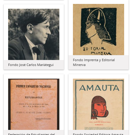
Fondo Imprenta y Editorial
Fondo José Carlos Mariátegui
Minerva
Federación de Estudiantes del
Fondo Sociedad Editora Amauta