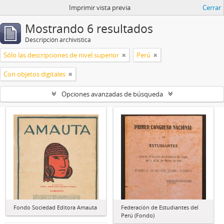
Imprimir vista previa
Cerrar
Mostrando 6 resultados
Descripción archivística
Sólo las descripciones de nivel superior
Perú
Con objetos digitales
Opciones avanzadas de búsqueda
Fondo Sociedad Editora Amauta
Federación de Estudiantes del
Perú (Fondo)