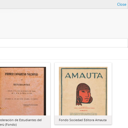
Close
ederación de Estudiantes del
Fondo Sociedad Editora Amauta
erú (Fondo)