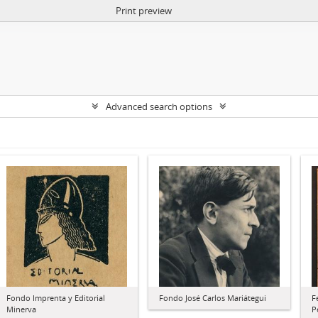
Print preview
Advanced search options
Fondo Imprenta y Editorial
Fondo José Carlos Mariátegui
F
Minerva
P