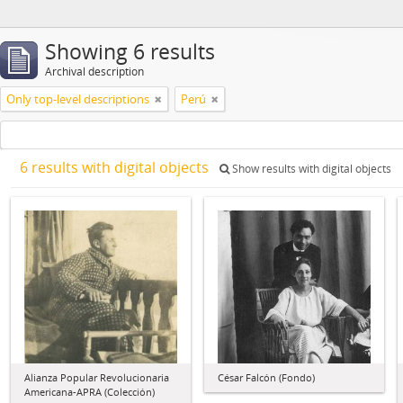
Showing 6 results
Archival description
Only top-level descriptions
Perú
6 results with digital objects
Show results with digital objects
Alianza Popular Revolucionaria
César Falcón (Fondo)
Americana-APRA (Colección)