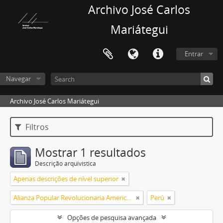
Archivo José Carlos
Mariátegui
Entrar
Navegar
Archivo José Carlos Mariátegui
Filtros
Mostrar 1 resultados
Descrição arquivística
Apenas descrições de nível superior
Alianza Popular Revolucionaria Americana (APRA)
Perú
Opções de pesquisa avançada