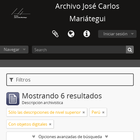
Archivo José Carlos
Mariátegui
Iniciar sesión
Navegar
Filtros
Mostrando 6 resultados
Descripción archivística
Sólo las descripciones de nivel superior
Perú
Con objetos digitales
Opciones avanzadas de búsqueda