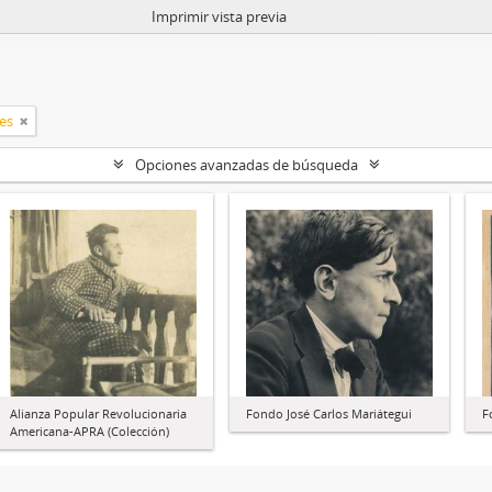
Imprimir vista previa
les
Opciones avanzadas de búsqueda
Alianza Popular Revolucionaria
Fondo José Carlos Mariátegui
F
Americana-APRA (Colección)