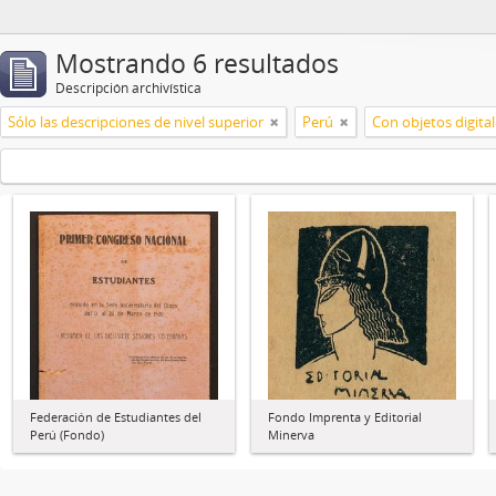
Mostrando 6 resultados
Descripción archivística
Sólo las descripciones de nivel superior
Perú
Con objetos digita
Federación de Estudiantes del
Fondo Imprenta y Editorial
Perú (Fondo)
Minerva