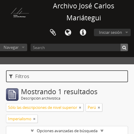
Archivo José Carlos
Mariátegui
Iniciar sesión
Navegar
Filtros
Mostrando 1 resultados
Descripción archivística
Sólo las descripciones de nivel superior
Perú
Imperialismo
Opciones avanzadas de búsqueda