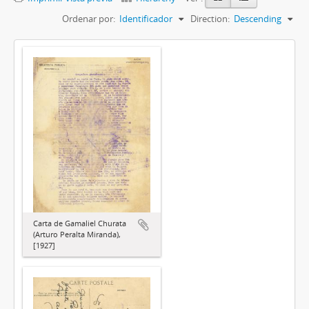
Ordenar por:
Identificador
Direction:
Descending
Carta de Gamaliel Churata
(Arturo Peralta Miranda),
[1927]