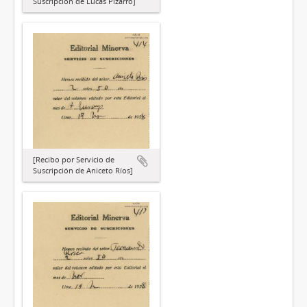
Suscripción de Lucas Pizarro]
[Recibo por Servicio de
Suscripción de Aniceto Ríos]