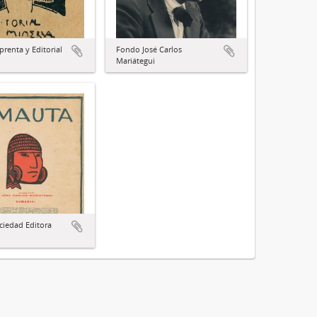
renta y Editorial
Fondo José Carlos
Mariátegui
iedad Editora