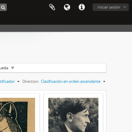
Iniciar sesión
queda
tificador
Direction:
Clasificación en orden ascendente