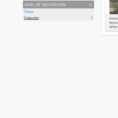
nivel de descripción
Todos
Colección
1
Alianz
Revol
APRA (