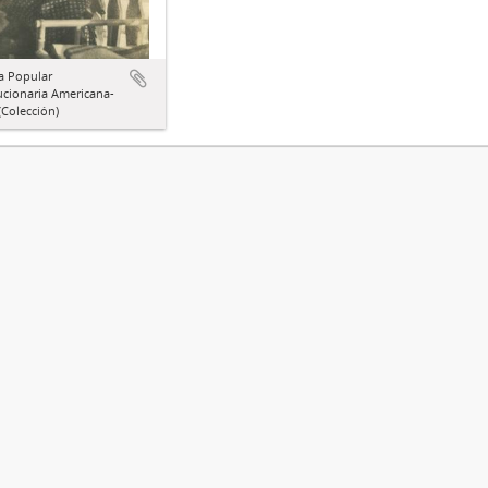
a Popular
ucionaria Americana-
Colección)