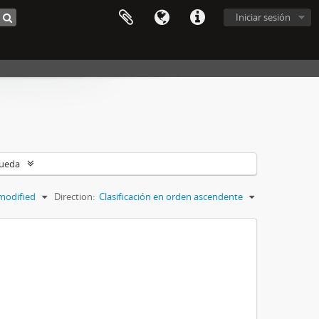
Iniciar sesión
queda
modified
Direction:
Clasificación en orden ascendente