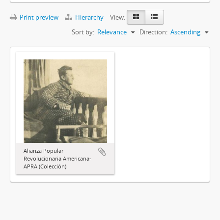
Print preview
Hierarchy
View:
Sort by:
Relevance
Direction:
Ascending
Alianza Popular
Revolucionaria Americana-
APRA (Colección)