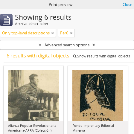
Print preview
Close
Showing 6 results
Archival description
Only top-level descriptions
Perú
Advanced search options
6 results with digital objects
Show results with digital objects
Alianza Popular Revolucionaria
Fondo Imprenta y Editorial
Americana-APRA (Colección)
Minerva