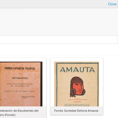
Close
ederación de Estudiantes del
Fondo Sociedad Editora Amauta
erú (Fondo)