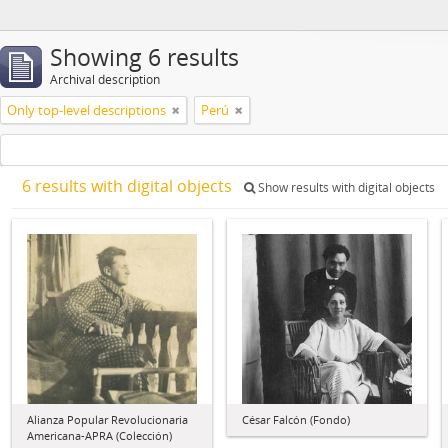
Showing 6 results
Archival description
Only top-level descriptions
Perú
6 results with digital objects
Show results with digital objects
Alianza Popular Revolucionaria
César Falcón (Fondo)
Americana-APRA (Colección)