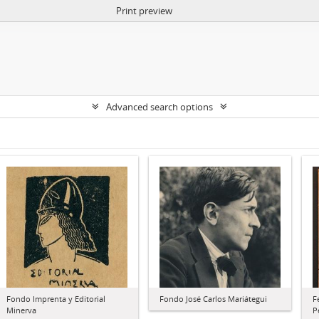
Print preview
Advanced search options
Fondo Imprenta y Editorial
Fondo José Carlos Mariátegui
F
Minerva
P