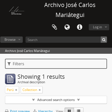
Archivo José Carlos
Mariátegui
Log in
Browse
Archivo José Carlos Mariátegui
Filters
Showing 1 results
Archival description
Perú
Collection
Advanced search options
Print preview
Hierarchy
View: