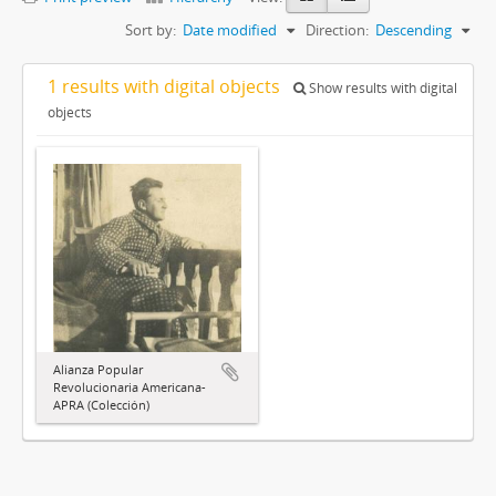
Sort by:
Date modified
Direction:
Descending
1 results with digital objects
Show results with digital
objects
Alianza Popular
Revolucionaria Americana-
APRA (Colección)